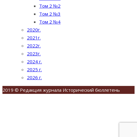
Том 2 №2
Том 2 №3
Том 2 №4
2020г.
2021г.
2022г.
2023г.
2024 г.
2025 г.
2026 г.
2019 © Редакция журнала Исторический бюллетень