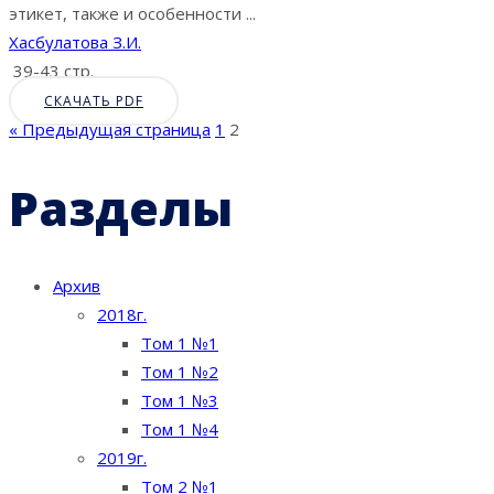
этикет, также и особенности ...
Хасбулатова З.И.
39-43 стр.
СКАЧАТЬ PDF
« Предыдущая страница
1
2
Разделы
Архив
2018г.
Том 1 №1
Том 1 №2
Том 1 №3
Том 1 №4
2019г.
Том 2 №1