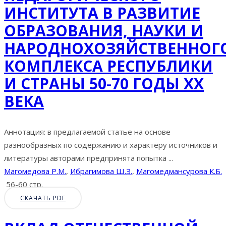
ИНСТИТУТА В РАЗВИТИЕ
ОБРАЗОВАНИЯ, НАУКИ И
НАРОДНОХОЗЯЙСТВЕННОГ
КОМПЛЕКСА РЕСПУБЛИКИ
И СТРАНЫ 50-70 ГОДЫ ХХ
ВЕКА
Аннотация: в предлагаемой статье на основе
разнообразных по содержанию и характеру источников и
литературы авторами предпринята попытка ...
Магомедова Р.М.
,
Ибрагимова Ш.З.
,
Магомедмансурова К.Б.
56-60 стр.
СКАЧАТЬ PDF