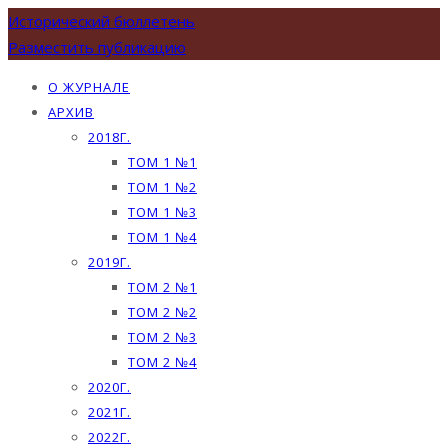
Исторический бюллетень
Разместить публикацию
О ЖУРНАЛЕ
АРХИВ
2018Г.
ТОМ 1 №1
ТОМ 1 №2
ТОМ 1 №3
ТОМ 1 №4
2019Г.
ТОМ 2 №1
ТОМ 2 №2
ТОМ 2 №3
ТОМ 2 №4
2020Г.
2021Г.
2022Г.