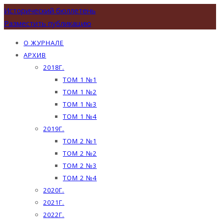
Исторический бюллетень
Разместить публикацию
О ЖУРНАЛЕ
АРХИВ
2018Г.
ТОМ 1 №1
ТОМ 1 №2
ТОМ 1 №3
ТОМ 1 №4
2019Г.
ТОМ 2 №1
ТОМ 2 №2
ТОМ 2 №3
ТОМ 2 №4
2020Г.
2021Г.
2022Г.