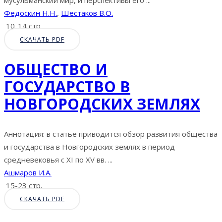
мусульманский мир, и перспективы его ...
Федоскин Н.Н.
,
Шестаков В.О.
10-14 стр.
СКАЧАТЬ PDF
ОБЩЕСТВО И
ГОСУДАРСТВО В
НОВГОРОДСКИХ ЗЕМЛЯХ
Аннотация: в статье приводится обзор развития общества
и государства в Новгородских землях в период
средневековья с XI по XV вв. ...
Ашмаров И.А.
15-23 стр.
СКАЧАТЬ PDF