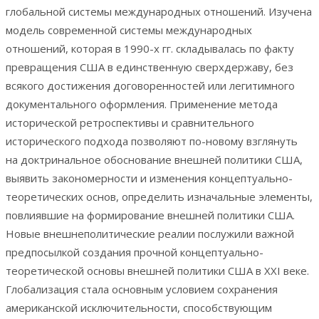
глобальной системы международных отношений. Изучена
модель современной системы международных
отношений, которая в 1990-х гг. складывалась по факту
превращения США в единственную сверхдержаву, без
всякого достижения договоренностей или легитимного
документального оформления. Применение метода
исторической ретроспективы и сравнительного
исторического подхода позволяют по-новому взглянуть
на доктринальное обоснование внешней политики США,
выявить закономерности и изменения концептуально-
теоретических основ, определить изначальные элементы,
повлиявшие на формирование внешней политики США.
Новые внешнеполитические реалии послужили важной
предпосылкой создания прочной концептуально-
теоретической основы внешней политики США в XXI веке.
Глобализация стала основным условием сохранения
американской исключительности, способствующим