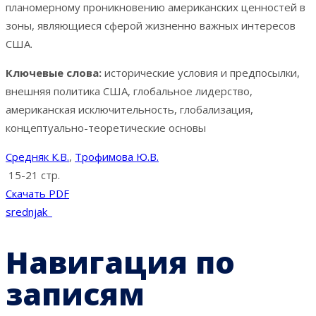
планомерному проникновению американских ценностей в
зоны, являющиеся сферой жизненно важных интересов
США.
Ключевые слова:
исторические условия и предпосылки,
внешняя политика США, глобальное лидерство,
американская исключительность, глобализация,
концептуально-теоретические основы
Средняк К.В.
,
Трофимова Ю.В.
15-21 стр.
Скачать PDF
srednjak_
Навигация по
записям