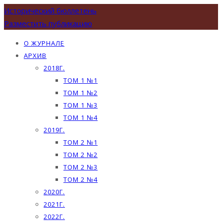
Исторический бюллетень
Разместить публикацию
О ЖУРНАЛЕ
АРХИВ
2018Г.
ТОМ 1 №1
ТОМ 1 №2
ТОМ 1 №3
ТОМ 1 №4
2019Г.
ТОМ 2 №1
ТОМ 2 №2
ТОМ 2 №3
ТОМ 2 №4
2020Г.
2021Г.
2022Г.