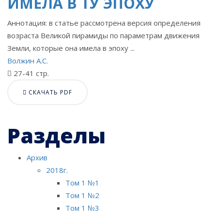
ИМЕЛА В ТУ ЭПОХУ
Аннотация: в статье рассмотрена версия определения
возраста Великой пирамиды по параметрам движения
Земли, которые она имела в эпоху ...
Волжин А.С.
27-41 стр.
СКАЧАТЬ PDF
Разделы
Архив
2018г.
Том 1 №1
Том 1 №2
Том 1 №3