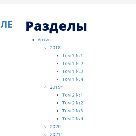
Разделы
СЛЕ
Архив
2018г.
Том 1 №1
Том 1 №2
Том 1 №3
Том 1 №4
2019г.
Том 2 №1
Том 2 №2
Том 2 №3
Том 2 №4
2020г.
2021г.